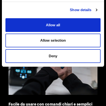
garantire le massime prestazioni anche negli
Show details
anni a venire.
Allow all
Allow selection
Deny
Facile da usare con comandi chiari e semplici