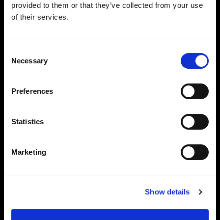
provided to them or that they’ve collected from your use
of their services.
Consent
Necessary
Selection
Preferences
Statistics
個々のライトをフルコントロール
Marketing
AirX 対応の Profoto ライトを個別に接続すれば、
すべてのストロボの設定をコントロールできま
す。タッチ・スワイプ操作で、光を微調整しま
Show details
す。