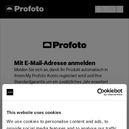
Mit E-Mail-Adresse anmelden
Melden Sie sich an, damit Ihr Produkt automatisch in
Ihrem My Profoto-Konto registriert wird und Ihre
Standardgarantie um ein zusätzliches Jahr erweitert
wird.
E-Mail
This website uses cookies
We use cookies to personalise content and ads, to
Kennwort
provide social media features and to analyse our traffic.