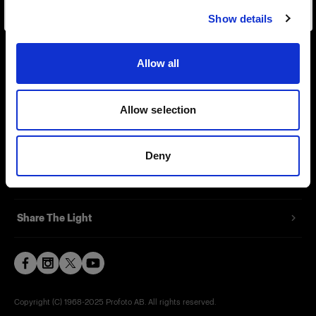
Show details
Contact
Allow all
Support
Careers
Allow selection
Press
Deny
Investors
Share The Light
Copyright (C) 1968-2025 Profoto AB. All rights reserved.