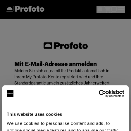
Mit E-Mail-Adresse anmelden
Melden Sie sich an, damit Ihr Produkt automatisch in
Ihrem My Profoto-Konto registriert wird und Ihre
Standardgarantie um ein zusätzliches Jahr erweitert
wird.
E-Mail
This website uses cookies
We use cookies to personalise content and ads, to
Kennwort
provide social media features and to analyse our traffic.