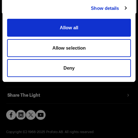
Show details
Contact
Allow all
Support
Careers
Allow selection
Press
Deny
Investors
Share The Light
Copyright (C) 1968-2025 Profoto AB. All rights reserved.