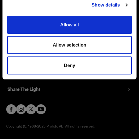
Show details
Contact
Support
Allow all
Careers
Allow selection
Press
Deny
Investors
Share The Light
Copyright (C) 1968-2025 Profoto AB. All rights reserved.