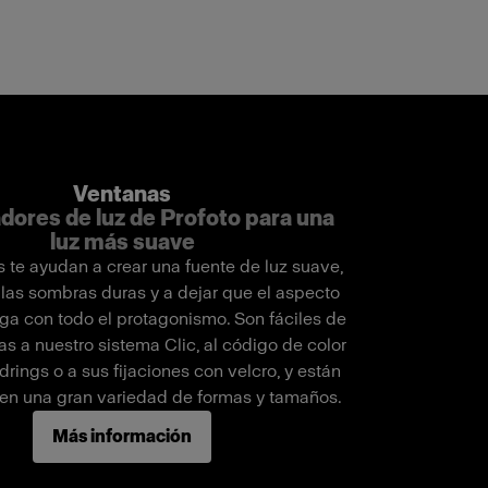
Ventanas
dores de luz de Profoto para una
luz más suave
 te ayudan a crear una fuente de luz suave,
 las sombras duras y a dejar que el aspecto
aga con todo el protagonismo. Son fáciles de
s a nuestro sistema Clic, al código de color
rings o a sus fijaciones con velcro, y están
 en una gran variedad de formas y tamaños.
Más información