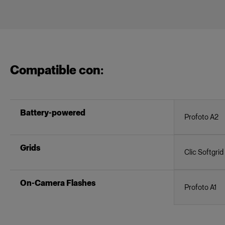
Compatible con:
Battery-powered
Profoto A2
Grids
Clic Softgrid
On-Camera Flashes
Profoto A1