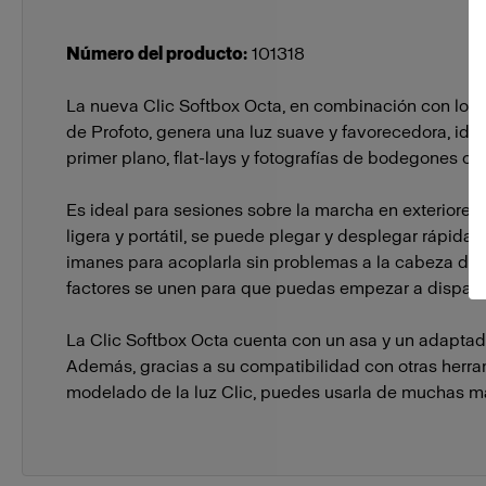
Número del producto
:
101318
La nueva Clic Softbox Octa, en combinación con los f
de Profoto, genera una luz suave y favorecedora, idea
primer plano, flat-lays y fotografías de bodegones o 
Es ideal para sesiones sobre la marcha en exteriores
ligera y portátil, se puede plegar y desplegar rápida
imanes para acoplarla sin problemas a la cabeza del 
factores se unen para que puedas empezar a disparar 
La Clic Softbox Octa cuenta con un asa y un adaptado
Además, gracias a su compatibilidad con otras herr
modelado de la luz Clic, puedes usarla de muchas ma