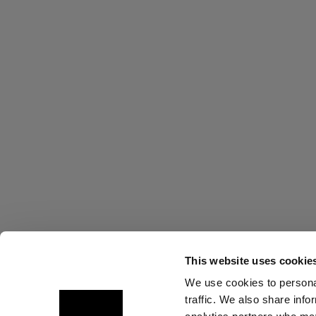
This website uses cookie
We use cookies to personal
traffic. We also share info
Sobre nosotros
Contacto
Soporte técnico
Carrer