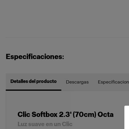
Especificaciones:
Detalles del producto
Descargas
Especificacion
Clic Softbox 2.3' (70cm) Octa
Luz suave en un Clic