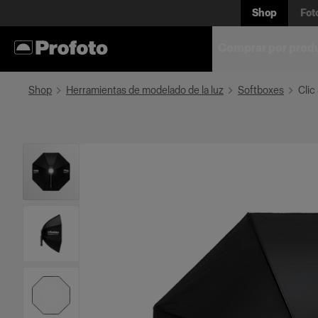
Shop
Fot
Comprar por prod
Shop
Herramientas de modelado de la luz
Softboxes
Clic