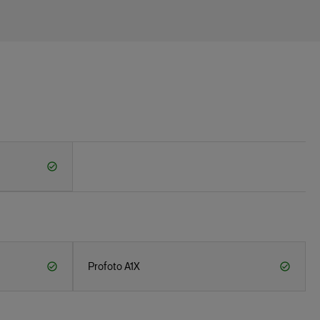
Profoto A1X