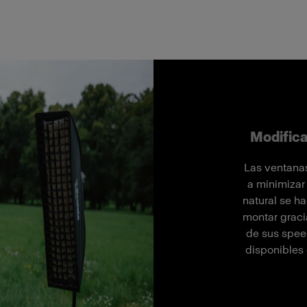
Modifica
Las ventanas
a minimizar
natural se h
montar gracia
de sus speed
disponibles