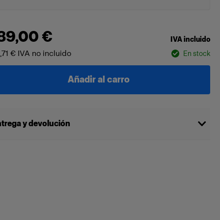
89,00 €
IVA incluido
,71 €
IVA no incluido
En stock
Añadir al carro
trega y devolución