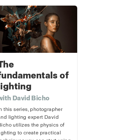
The
fundamentals of
lighting
with David Bicho
In this series, photographer
and lighting expert David
Bicho utilizes the physics of
lighting to create practical