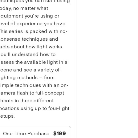
techniques you can start using
today, no matter what
equipment you’re using or
level of experience you have.
This series is packed with no-
nonsense techniques and
facts about how light works.
You’ll understand how to
assess the available light in a
scene and see a variety of
lighting methods — from
simple techniques with an on-
camera flash to full-concept
shoots in three different
locations using up to four-light
setups.
One-Time Purchase
$199