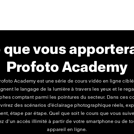
 que vous apportera
Profoto Academy
rofoto Academy est une série de cours vidéo en ligne ciblé
gnent le langage de la lumière à travers les yeux et le reg
phes comptant parmi les pointures du secteur. Dans ces co
vrirez des scénarios d’éclairage photographique réels, exp
ent, étape par étape. Quel que soit le cours que vous suiv
z d’un accès illimité à partir de votre smartphone ou de to
appareil en ligne.