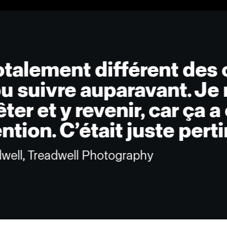
totalement différent des
pu suivre auparavant. Je 
ter et y revenir, car ça a
tion. C’était juste perti
dwell, Treadwell Photography