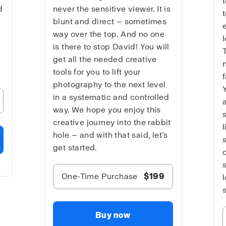
d
never the sensitive viewer. It is
blunt and direct — sometimes
way over the top. And no one
is there to stop David! You will
get all the needed creative
tools for you to lift your
photography to the next level
in a systematic and controlled
way. We hope you enjoy this
creative journey into the rabbit
hole — and with that said, let’s
get started.
One-Time Purchase
$199
Buy now