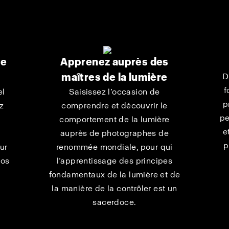
te
Apprenez auprès des
maîtres de la lumière
D
f
el
Saisissez l’occasion de
p
z
comprendre et découvrir le
pe
comportement de la lumière
e
auprès de photographes de
p
ur
renommée mondiale, pour qui
éos
l’apprentissage des principes
fondamentaux de la lumière et de
la manière de la contrôler est un
sacerdoce.