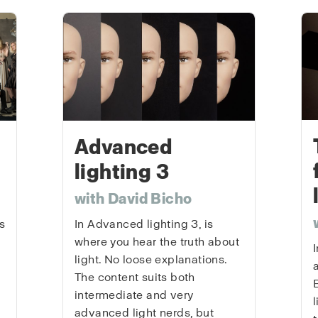
Advanced
lighting 3
with David Bicho
s
In Advanced lighting 3, is
where you hear the truth about
light. No loose explanations.
The content suits both
intermediate and very
advanced light nerds, but