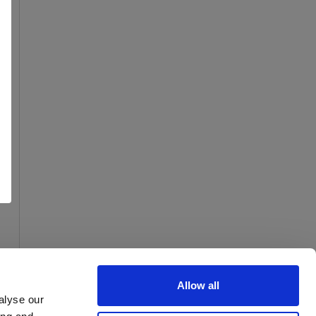
Allow all
alyse our