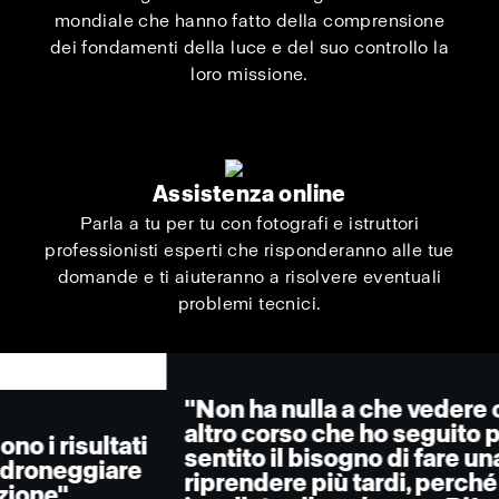
mondiale che hanno fatto della comprensione
dei fondamenti della luce e del suo controllo la
loro missione.
Assistenza online
Parla a tu per tu con fotografi e istruttori
professionisti esperti che risponderanno alle tue
domande e ti aiuteranno a risolvere eventuali
problemi tecnici.
"Non ha nulla a che vedere con qualsiasi
altro corso che ho seguito prima. Non ho
sentito il bisogno di fare una pausa e
riprendere più tardi, perché mi ha tenuto