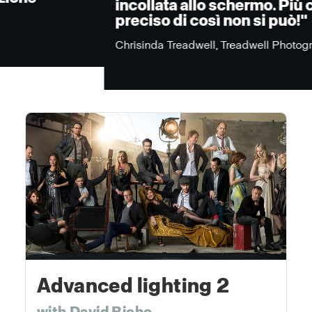
incollata allo schermo. Più chiaro e
preciso di così non si può!"
Chrisinda Treadwell, Treadwell Photography
Advanced lighting 2