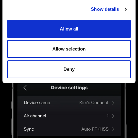
Controllo completo delle singole luci
Puoi anche collegare le tue luci Profoto AirX e
Show details
controllare tutte le impostazioni dei flash
singolarmente. Tocca, scorri e regola le
Allow all
impostazioni fino a trovare la luce giusta.
Allow selection
Deny