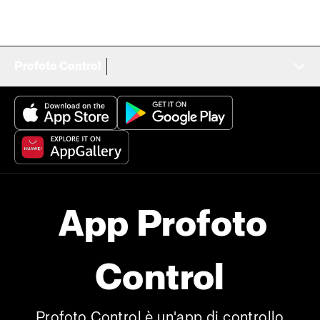
Profoto Control
App Profoto
Control
Profoto Control è un'app di controllo