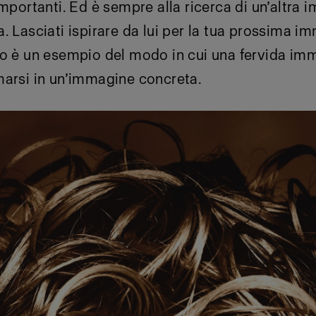
importanti. Ed è sempre alla ricerca di un’altra 
. Lasciati ispirare da lui per la tua prossima im
ro è un esempio del modo in cui una fervida im
marsi in un’immagine concreta.