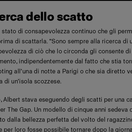
cerca dello scatto
o stato di consapevolezza continuo che gli perm
ima di scattarla. “Sono sempre alla ricerca di u
volezza di ciò che lo circonda gli consente di
mento, indipendentemente dal fatto che stia to
ing all’una di notte a Parigi o che sia diretto v
 di un’isola scozzese.
o, Albert stava eseguendo degli scatti per una
per The Gap. Un modello di cinque anni sedeva di
ito dalla bellezza perfetta del volto del ragazzi
 per loro fosse possibile tornare dopo la giorna