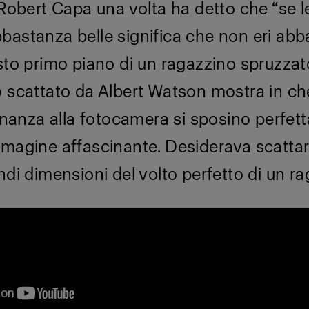
 Robert Capa una volta ha detto che “se l
bastanza belle significa che non eri ab
sto primo piano di un ragazzino spruzzat
o scattato da Albert Watson mostra in c
cinanza alla fotocamera si sposino perfe
mmagine affascinante. Desiderava scatta
ndi dimensioni del volto perfetto di un ra