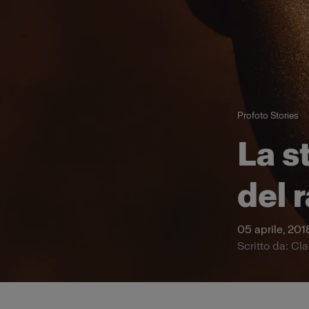
Profoto Stories
La s
del 
05 aprile, 201
Scritto da: Cla