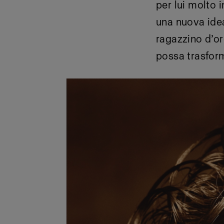
per lui molto 
una nuova idea
ragazzino d’o
possa trasfor