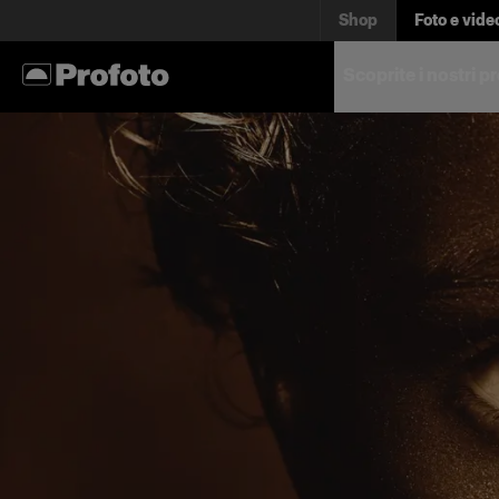
Shop
Foto e vide
Scoprite i nostri p