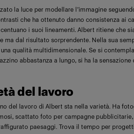
izzato la luce per modellare l’immagine seguendo 
ontrasti che ha ottenuto danno consistenza ai ca
centuano i suoi lineamenti. Albert ritiene che s
 ma dal risultato sorprendente. Nella sua sempl
 una qualità multidimensionale. Se si contempl
gazzino abbastanza a lungo, si ha la sensazione 
età del lavoro
no del lavoro di Albert sta nella varietà. Ha fot
osi, scattato foto per campagne pubblicitarie, 
ffigurato paesaggi. Trova il tempo per progetti