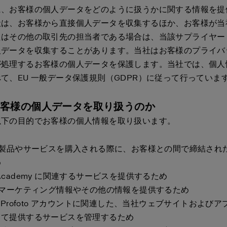
に、お客様の個人データをどのように扱うかに関する情報を提
社は、お客様から直接個人データを収集するほか、お客様が当
たはその他の取引先の担当者である場合は、当該サプライヤー
人データを収集することがあります。当社はお客様のプライバ
が処理するお客様の個人データを保護します。当社では、個人
て、EU 一般データ保護規則（GDPR）に従って行っていま
お客様の個人データを取り扱うのか
以下の目的でお客様の個人情報を取り扱います。
が製品やサービスを購入される際に、お客様との間で締結され
め
oto Academy に関連するサービスを提供するため
にマーケティング情報やその他の情報を提供するため
の Profoto アカウントに関連した、当社ウェブサイトおよび
じて提供するサービスを管理するため