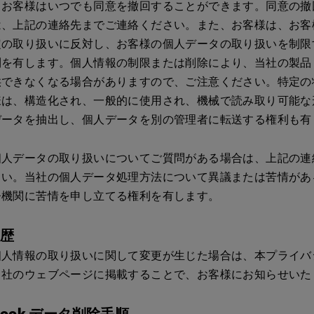
、お客様はいつでも同意を撤回することができます。同意の撤
は、上記の連絡先までご連絡ください。また、お客様は、お客
定の取り扱いに反対し、お客様の個人データの取り扱いを制限
利を有します。個人情報の制限または削除により、当社の製品
供できなくなる場合がありますので、ご注意ください。特定の
様は、構造化され、一般的に使用され、機械で読み取り可能な
データを抽出し、個人データを別の管理者に転送する権利も有
個人データの取り扱いについてご質問がある場合は、上記の連
さい。当社の個人データ処理方法について異議または苦情があ
督機関に苦情を申し立てる権利を有します。
履歴
個人情報の取り扱いに関して変更が生じた場合は、本プライバ
当社のウェブページに掲載することで、お客様にお知らせいた