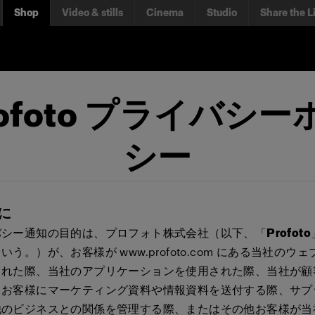
Shop
Video & stills
Cinema
Studio
Share the L
rofoto プライバシー
シー
めに
バシー通知の目的は、プロフォト株式会社（以下、「
Profoto
いう。）が、お客様が www.profoto.com にある当社のウ
された際、当社のアプリケーションを使用された際、当社が顧
、お客様にマーケティング資料や情報資料を送付する際、サプ
他のビジネスとの関係を管理する際、またはその他お客様が当