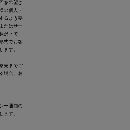
回を希望さ
様の個人デ
するよう要
またはサー
状況下で
形式でお客
します。
絡先までご
る場合、お
シー通知の
します。