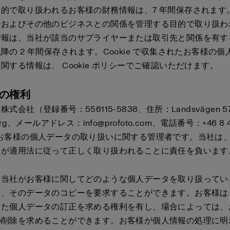
的で取り扱われるお客様の財務情報は、7 年間保存されます
ーおよびその他のビジネスとの関係を管理する目的で取り扱わ
情報は、当社が該当のサプライヤーまたは取引先と関係を有す
降の 2 年間保存されます。Cookie で収集されたお客様の
に関する情報は、
Cookie ポリシー
でご確認いただけます。
様の権利
式会社（登録番号：556115-5838、住所：Landsvägen 57A,
erg、メールアドレス：info@profoto.com、電話番号：+46 8 4
、お客様の個人データの取り扱いに関する管理者です。当社は
タが適用法に従って正しく取り扱われることに責任を負いま
、当社がお客様に関してどのような個人データを取り扱ってい
り、そのデータのコピーを要求することができます。お客様は
った個人データの訂正を求める権利を有し、場合によっては、
の削除を求めることができます。お客様が個人情報の処理に明