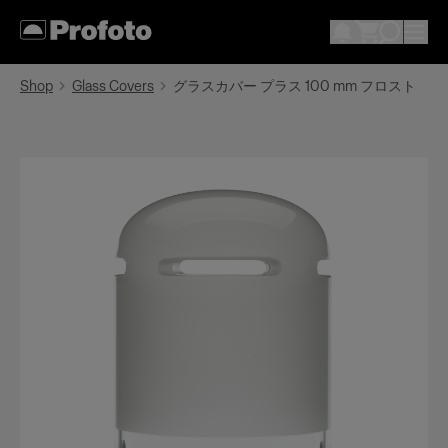
Shop
Glass Covers
グラスカバー プラス 100 mm フロスト