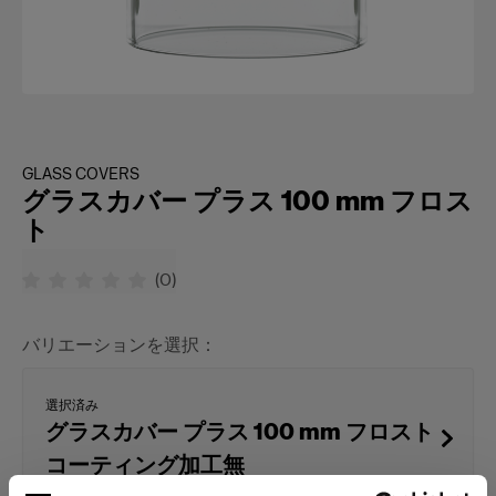
GLASS COVERS
グラスカバー プラス 100 mm フロス
ト
(
0
)
バリエーションを選択：
選択済み
グラスカバー プラス 100 mm フロスト
コーティング加工無