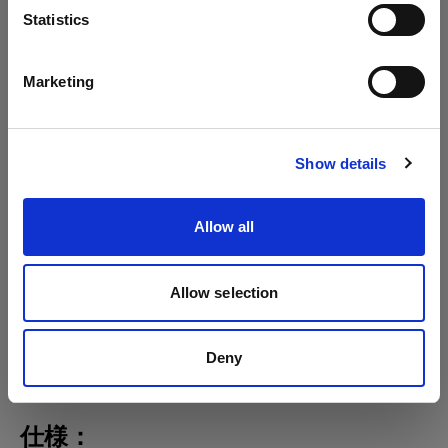
言語
Statistics
Acute/D4 ヘッド
日本語
Marketing
Proツイン
サイトにアクセス
Proヘッド プラス
Show details
Allow all
Allow selection
Deny
仕様：