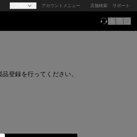
日本語
アカウントメニュー
店舗検索
サポート
（新しいタブで
って製品登録を行ってください。