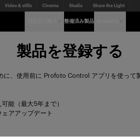
Video & stills
Cinema
Studio
Share the Light
製品別に購入
整備済み製品
Academy
製品を登録する
、使用前に Profoto Control アプリを使
購入可能（最大5年まで）
ウェアアップデート