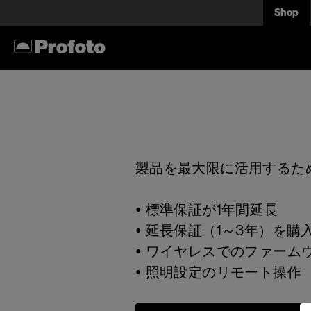
Shop
製品を最大限に活用するために
• 標準保証が1年間延長
• 延長保証（1～3年）を
• ワイヤレスでのファーム
• 照明設定のリモート操作