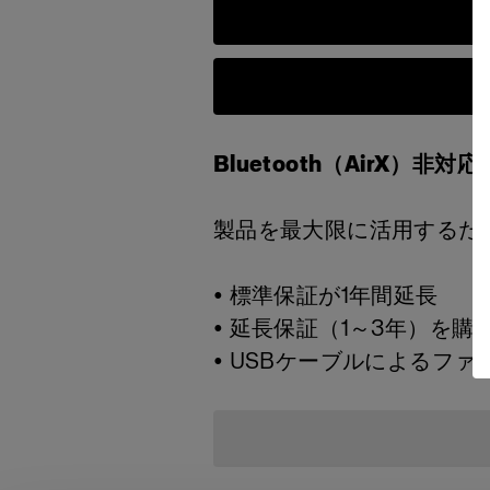
Bluetooth（AirX）非
製品を最大限に活用するために
• 標準保証が1年間延長
• 延長保証（1～3年）を
• USBケーブルによるフ