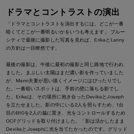
ドラマとコントラストの演出
「ドラマとコントラストを演出するには、どこが一番
暗くてどこが一番明るいかをいつも考えます」 ブルー
シティで最後に撮影した写真を見れば、ErikaとLanny
の方針は一目瞭然です。
最後の撮影は、午後に最初の撮影と同じ路地で行われ
ました。まぶしい太陽はまだ濃い影を作っていました
が、Mann夫妻が思い描くイメージにはぴったりでし
た。一番暗いスポットは、手前の壁に落ちる影でし
た。Erikaは、その場所に抱き合ったDevikaとJoseph
を立たせました。影の中にいる2人を照らすため、1台
目のB10を2人の脇に置き、光をコントロールするため
OCFグリッドを取り付けました。「影は活かしたまま
DevikaとJosephに光を当てたかったのです。グリッド