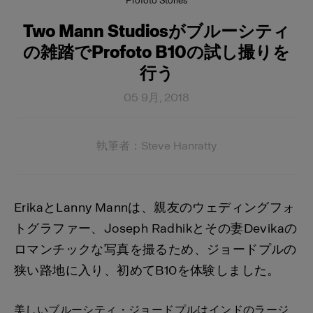
Profoto Stories
Two Mann Studiosがブルーシティ
の雑踏でProfoto B10の試し撮りを
行う
05 9月, 2018
執筆者：Steve Hanratty
ErikaとLanny Mannは、親友のウェディングフォ
トグラファー、Joseph Radhikとその妻Devikaの
ロマンチックな写真を撮るため、ジョードプルの
狭い路地に入り、初めてB10を体験しました。
美しいブルーシティ・ジョードプルはインドのラージ