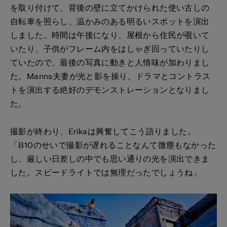
を取り付けて、背後の壁に立てかけられた使い古しの
自転車を照らし、温かみのある明るいスポットを演出
しました。時間は午後になり、屋根から住民が覗いて
いたり、子供がフレーム内をはしゃぎ回っていたりし
ていたので、最後の写真に動きと人情味が加わりまし
た。Manns夫妻が光と影を操り、ドラマとコントラス
トを演出する絶好のデモンストレーションとなりまし
た。
撮影が終わり、Erikaは興奮してこう語りました。
「B10のせいで撮影が遅れることなんて微塵もなかった
し、厳しい日差しの中でも思い通りの光を演出できま
した。スピードライトでは無理だったでしょうね」