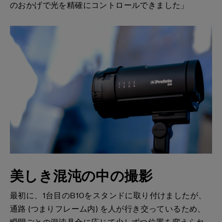
のおかげで光を精確にコントロールできました」
美しき混沌の中の撮影
最初に、1台目のB10をスタンドに取り付けましたが、
通路 (つまりフレーム内) を人が行き交っているため、