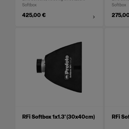
Softbox
Softbox
425,00 €
275,00
RFi Softbox 1x1.3' (30x40cm)
RFi So