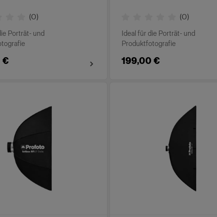
(
0
)
(
0
)
die Porträt- und
Ideal für die Porträt- und
tografie
Produktfotografie
 €
199,00 €