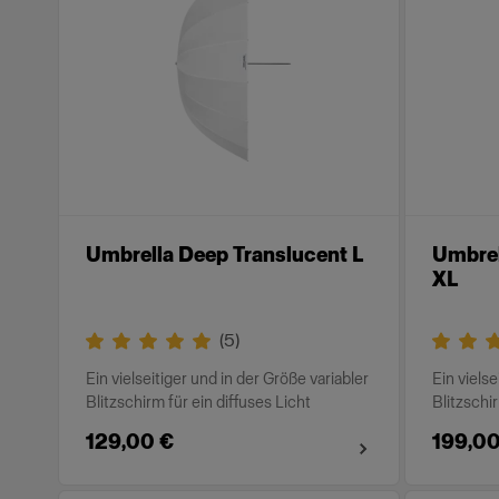
Umbrella Deep Translucent L
Umbrel
XL
(
5
)
Ein vielseitiger und in der Größe variabler
Ein vielse
Blitzschirm für ein diffuses Licht
Blitzschir
129,00 €
199,00