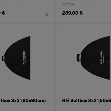
Softbox
 €
239,00 €
ftbox 3x3' (90x90cm)
RFi Softbox 2x2' (60