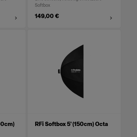
Softbox
149,00 €
x60cm)
RFi Softbox 5' (150cm) Octa