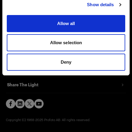
Show details
Contact
Support
Allow all
Careers
Allow selection
Press
Deny
Investors
Share The Light
Copyright (C) 1968-2025 Profoto AB. All rights reserved.