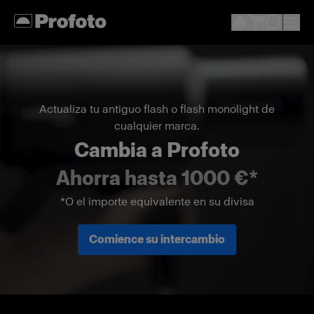
Actualiza tu antiguo flash o flash monolight de
cualquier marca.
Cambia a Profoto
Ahorra hasta 1000 €*
*O el importe equivalente en su divisa
Comience su intercambio