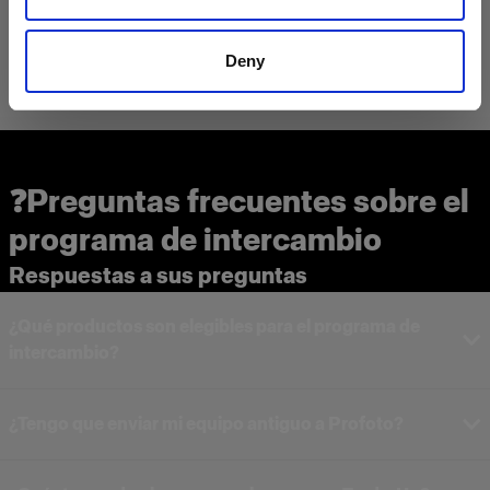
Deny
❓Preguntas frecuentes sobre el
programa de intercambio
Respuestas a sus preguntas
¿Qué productos son elegibles para el programa de
intercambio?
¿Tengo que enviar mi equipo antiguo a Profoto?