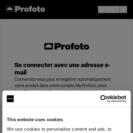
Se connecter avec une adresse e-
mail
Connectez-vous pour enregistrer automatiquement
votre produit dans votre compte My Profoto, vous
bénéficierez ainsi d’une année supplémentaire de
garantie standard.
E-mail
This website uses cookies
We use cookies to personalise content and ads, to