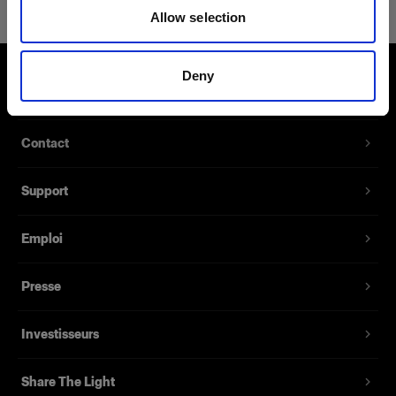
Allow selection
Deny
À propos de Profoto
Contact
Support
Emploi
Presse
Investisseurs
Share The Light