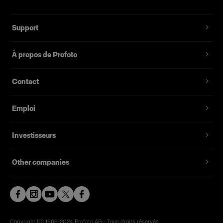
Support
À propos de Profoto
Contact
Emploi
Investisseurs
Other companies
Copyright (C) 1968-2024 Profoto AB - Tous droits réservés.