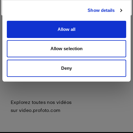
Visiter le site
Show details
Allow all
Allow selection
Deny
Explorez toutes nos vidéos
sur
video.profoto.com