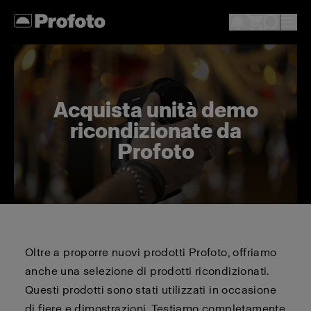
Acquista unità demo
ricondizionate da
Profoto
Oltre a proporre nuovi prodotti Profoto, offriamo
anche una selezione di prodotti ricondizionati.
Questi prodotti sono stati utilizzati in occasione
di fiere e dimostrazioni. Testiamo completamente