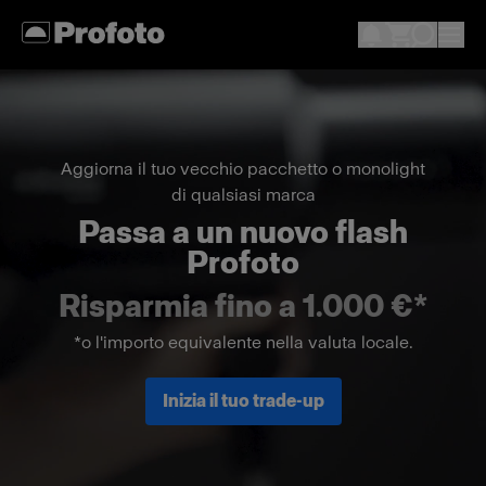
Aggiorna il tuo vecchio pacchetto o monolight
di qualsiasi marca
Passa a un nuovo flash
Profoto
Risparmia fino a 1.000 €*
*o l'importo equivalente nella valuta locale.
Inizia il tuo trade-up