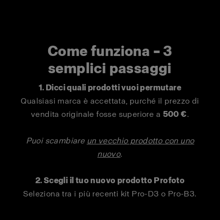
Come funziona – 3
semplici passaggi
1. Dicci quali prodotti vuoi permutare
Qualsiasi marca è accettata, purché il prezzo di
vendita originale fosse superiore a
500 €
.
Puoi scambiare
un vecchio prodotto con uno
nuovo
.
2. Scegli il tuo nuovo prodotto Profoto
Seleziona tra i più recenti kit Pro-D3 o Pro-B3.