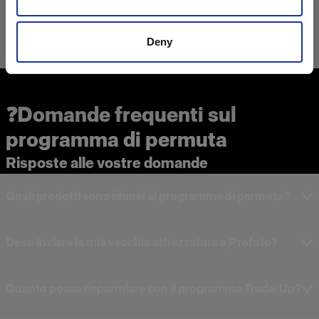
Deny
❓Domande frequenti sul
programma di permuta
Risposte alle vostre domande
Quali prodotti sono idonei al programma di permuta?
Devo inviare la mia vecchia attrezzatura a Profoto?
Quanto posso risparmiare con il programma Trade-Up?