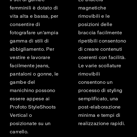
femminili è dotato di
magnetiche
vita alta e bassa, per
rimovibili e le
consentire di
posizioni delle
fotografare un'ampia
braccia facilmente
gamma di stili di
ripetibili consentono
abbigliamento. Per
di creare contenuti
vestire e lavorare
coerenti con facilità.
facilmente jeans,
Le varie scollature
pantaloni o gonne, le
rimovibili
gambe del
consentono un
manichino possono
processo di styling
essere appese ai
semplificato, una
Profoto StyleShoots
post-elaborazione
Vertical o
minima e tempi di
posizionate su un
realizzazione rapidi.
carrello.