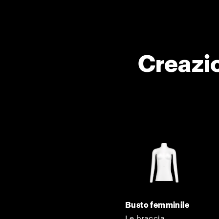
Creazio
Busto femminile
Le braccia