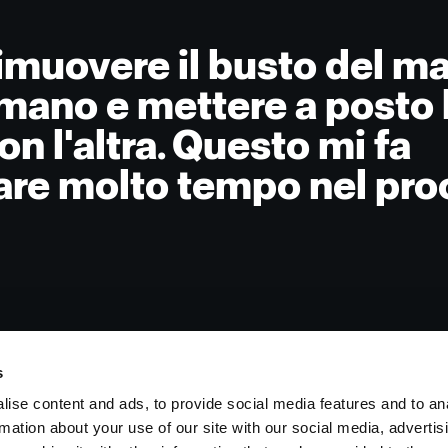
imuovere il busto del m
mano e mettere a posto 
n l'altra. Questo mi fa
are molto tempo nel pro
s
ise content and ads, to provide social media features and to an
rmation about your use of our site with our social media, advertis