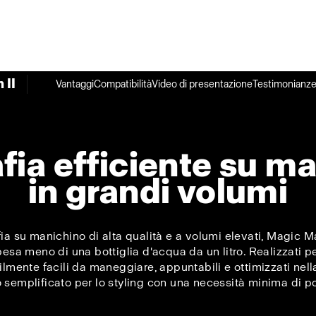
 II
Vantaggi
Compatibilità
Video di presentazione
Testimonianze 
fia efficiente su m
in grandi volumi
fia su manichino di alta qualità e a volumi elevati, Magic Ma
sa meno di una bottiglia d'acqua da un litro. Realizzati pen
ilmente facili da maneggiare, appuntabili e ottimizzati nel
o semplificato per lo styling con una necessità minima di 