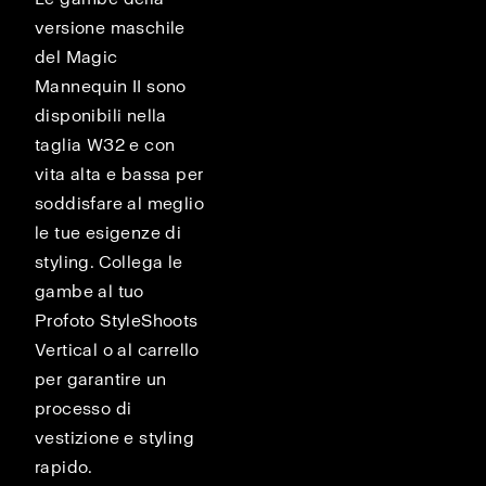
versione maschile
del Magic
Mannequin II sono
disponibili nella
taglia W32 e con
vita alta e bassa per
soddisfare al meglio
le tue esigenze di
styling. Collega le
gambe al tuo
Profoto StyleShoots
Vertical o al carrello
per garantire un
processo di
vestizione e styling
rapido.