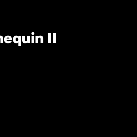
equin II