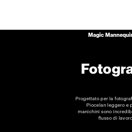
Magic Mannequin
Fotogra
Progettato per la fotogra
Piocelan leggero e pe
manichini sono incredib
flusso di lavor