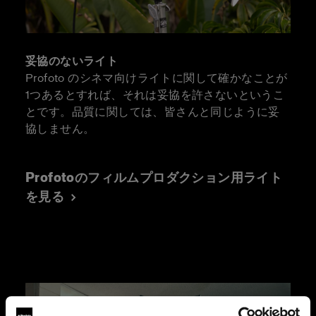
妥協のないライト
Profoto のシネマ向けライトに関して確かなことが
1つあるとすれば、それは妥協を許さないというこ
とです。品質に関しては、皆さんと同じように妥
協しません。
Profotoのフィルムプロダクション用ライト
を見る