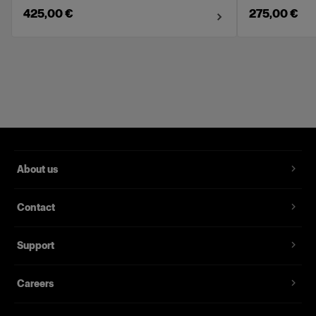
425,00 €
275,00 €
About us
Contact
Support
Careers