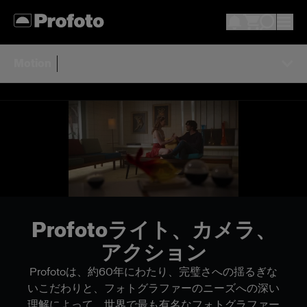
Motion
Profotoライト、カメラ、
アクション
Profotoは、約60年にわたり、完璧さへの揺るぎな
いこだわりと、フォトグラファーのニーズへの深い
理解によって、世界で最も有名なフォトグラファー