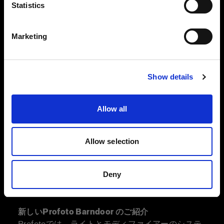
言語
る
Statistics
日本語
Marketing
サイトにアクセス
Show details
Allow all
Allow selection
Deny
新しいProfoto Barndoor のご紹介
Profotoでは、ライトとモディファイアーのシステ