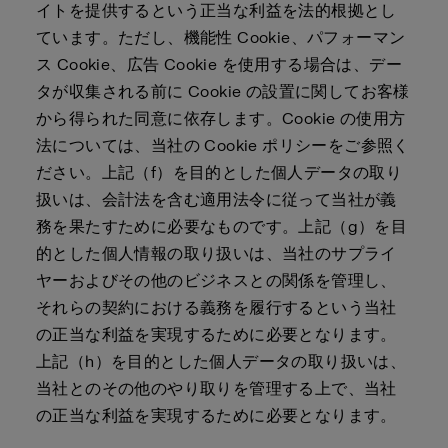
イトを提供するという正当な利益を法的根拠とし
ています。ただし、機能性 Cookie、パフォーマン
ス Cookie、広告 Cookie を使用する場合は、デー
タが収集される前に Cookie の設置に関してお客様
から得られた同意に依存します。Cookie の使用方
法については、当社の Cookie ポリシーをご参照く
ださい。上記（f）を目的とした個人データの取り
扱いは、会計法を含む適用法令に従って当社が義
務を果たすために必要なものです。上記（g）を目
的とした個人情報の取り扱いは、当社のサプライ
ヤーおよびその他のビジネスとの関係を管理し、
それらの契約における義務を履行するという当社
の正当な利益を実現するために必要となります。
上記（h）を目的とした個人データの取り扱いは、
当社とのその他のやり取りを管理する上で、当社
の正当な利益を実現するために必要となります。