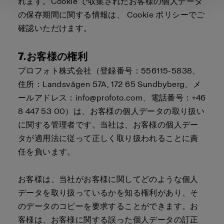
れます。Cookie で収集されたお客様の個人データ
の保存期間に関する情報は、
Cookie ポリシー
でご
確認いただけます。
7.お客様の権利
プロフォト株式会社（登録番号：556115-5838、
住所：Landsvägen 57A, 172 65 Sundbyberg、メ
ールアドレス：info@profoto.com、電話番号：+46
8 447 53 00）は、お客様の個人データの取り扱い
に関する管理者です。当社は、お客様の個人デー
タが適用法に従って正しく取り扱われることに責
任を負います。
お客様は、当社がお客様に関してどのような個人
データを取り扱っているかを知る権利があり、そ
のデータのコピーを要求することができます。お
客様は、お客様に関する誤った個人データの訂正