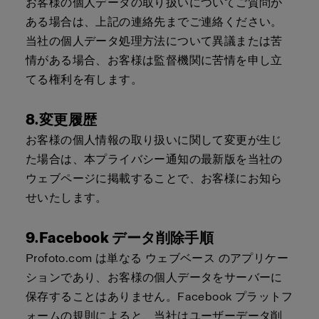
お客様の個人データの取り扱いについてご質問が
ある場合は、上記の連絡先までご連絡ください。
当社の個人データ処理方法について異議または苦
情がある場合、お客様は監督機関に苦情を申し立
てる権利を有します。
8.変更履歴
お客様の個人情報の取り扱いに関して変更が生じ
た場合は、本プライバシー通知の最新版を当社の
ウェブページに掲載することで、お客様にお知ら
せいたします。
9.Facebook データ削除手順
Profoto.com
は単なる
ウェブベース
のアプリケー
ションであり、お客様の個人データをサーバーに
保存することはありません。Facebook プラットフ
ォームの規則によると、当社はユーザーデータ削