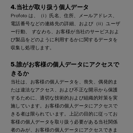
4.当社が取り扱う個人データ
Profoto は、（i）氏名、住所、メールアドレス、
電話番号などの連絡先の詳細、および（ii）ユーザ
ー行動、
すなわち
、お客様が当社のサービスおよ
び製品をどのように利用するかに関するデータを
収集し処理します。
5.誰がお客様の個人データにアクセスで
きるか
当社は、お客様の個人データを、喪失、偶発的ま
たは違法なアクセス、および不正な開示から保護
するために、適切な技術的および組織的対策を実
施しています。お客様の個人データにアクセスで
きる者は限られています。上記の目的に従ってお
客様の個人データを取り扱う必要がある当社関係
者のみが、お客様の個人データにアクセスできま