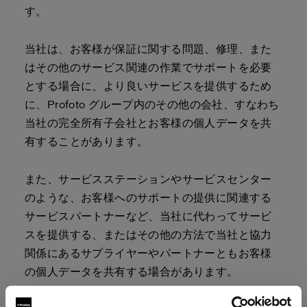
す。
当社は、お客様が保証に関する問題、修理、また
はその他のサービス関連の作業でサポートを必要
とする場合に、より良いサービスを提供するため
に、Profoto グループ内のその他の会社、すなわち
当社の完全所有子会社とお客様の個人データを共
有することがあります。
また、サービスステーションやサービスセンター
のような、お客様へのサポートの提供に関連する
サービスパートナーなど、当社に代わってサービ
スを提供する、またはその他の方法で当社と協力
関係にあるサプライヤーやパートナーともお客様
の個人データを共有する場合があります。