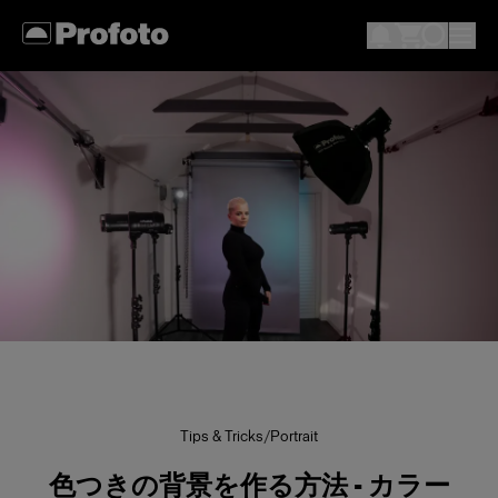
Tips & Tricks
/
Portrait
色つきの背景を作る方法 - カラー