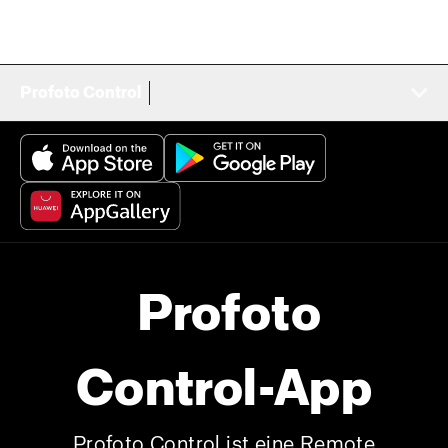
Profoto Control
Profoto
Control-App
Profoto Control ist eine Remote