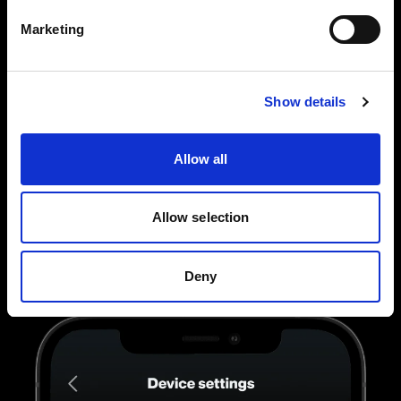
Marketing
Show details
Die volle Kontrolle über die einzelnen Blitze
Sie können Ihre AirX Profoto Blitze auch
Allow all
individuell verknüpfen und so all Ihre
Blitzeinstellungen verwalten. Tippen, wischen
Allow selection
und ziehen Sie, bis das Licht genau richtig ist.
Deny