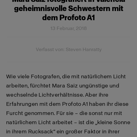
geheimnisvolle Schwestern mit
dem Profoto A1
13 Februar, 2018
Verfasst von: Steven Hanratty
Wie viele Fotografen, die mit natürlichem Licht
arbeiten, fürchtet Mara Saiz ungünstige und
wechselnde Lichtverhältnisse. Aber ihre
Erfahrungen mit dem Profoto A1 haben ihr diese
Furcht genommen. Für sie – die sonst nur mit
natürlichem Licht arbeitet – ist die „kleine Sonne
in ihrem Rucksack“ ein großer Faktor in ihrer