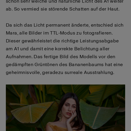
schon sehr weiche und natürliche Licht des A1 weiter
ab. So vermied sie störende Schatten auf der Haut.
Da sich das Licht permanent änderte, entschied sich
Mara, alle Bilder im TTL-Modus zu fotografieren.
Dieser gewährleistet die richtige Leistungsabgabe
am A1 und damit eine korrekte Belichtung aller
Aufnahmen. Das fertige Bild des Modells vor den
gedämpften Grüntönen des Bananenbaums hat eine
geheimnisvolle, geradezu surreale Ausstrahlung.