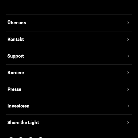
Über uns
Kontakt
Support
Karriere
Presse
Investoren
Share the Light