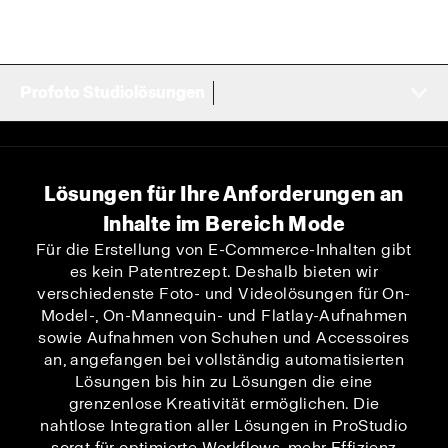
Profoto Studiolösungen
Lösungen für Ihre Anforderungen an
Inhalte im Bereich Mode
Für die Erstellung von E-Commerce-Inhalten gibt
es kein Patentrezept. Deshalb bieten wir
verschiedenste Foto- und Videolösungen für On-
Model-, On-Mannequin- und Flatlay-Aufnahmen
sowie Aufnahmen von Schuhen und Accessoires
an, angefangen bei vollständig automatisierten
Lösungen bis hin zu Lösungen die eine
grenzenlose Kreativität ermöglichen. Die
nahtlose Integration aller Lösungen in ProStudio
sorgt für optimierte Workflows, mehr Effizienz