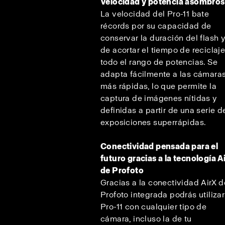
Velocidad y potencia asombro
La velocidad del Pro-11 bate
récords por su capacidad de
conservar la duración del flash 
de acortar el tiempo de reciclaj
todo el rango de potencias. Se
adapta fácilmente a las cámara
más rápidas, lo que permite la
captura de imágenes nítidas y
definidas a partir de una serie d
exposiciones superrápidas.
Conectividad pensada para el
futuro gracias a la tecnología A
de Profoto
Gracias a la conectividad AirX d
Profoto integrada podrás utilizar
Pro-11 con cualquier tipo de
cámara, incluso la de tu