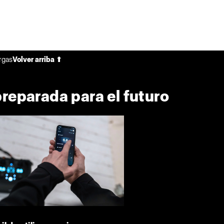
rgas
Volver arriba ⬆
preparada para el futuro