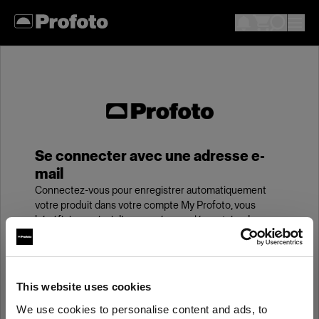
Se connecter avec une adresse e-
mail
Connectez-vous pour enregistrer automatiquement
votre produit dans votre compte My Profoto, vous
bénéficierez ainsi d’une année supplémentaire de
garantie standard.
E-mail
This website uses cookies
We use cookies to personalise content and ads, to