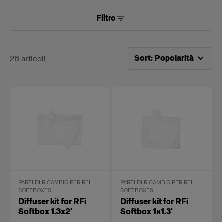
Filtro
Ordinamento attuale per
P
Sort
:
Popolarità
26
articoli
PARTI DI RICAMBIO PER RFI
PARTI DI RICAMBIO PER RFI
SOFTBOXES
SOFTBOXES
Diffuser kit for RFi
Diffuser kit for RFi
Softbox 1.3x2'
Softbox 1x1.3'