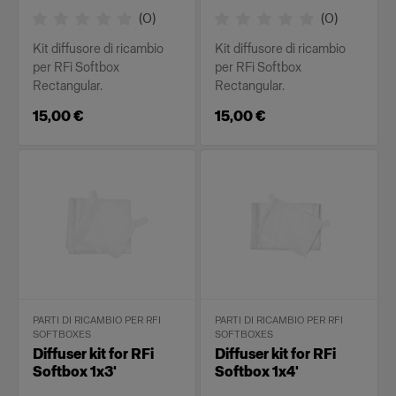
(
0
)
(
0
)
Kit diffusore di ricambio
Kit diffusore di ricambio
per RFi Softbox
per RFi Softbox
Rectangular.
Rectangular.
15,00 €
15,00 €
PARTI DI RICAMBIO PER RFI
PARTI DI RICAMBIO PER RFI
SOFTBOXES
SOFTBOXES
Diffuser kit for RFi
Diffuser kit for RFi
Softbox 1x3'
Softbox 1x4'