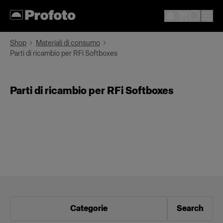
Shop
Materiali di consumo
Parti di ricambio per RFi Softboxes
Parti di ricambio per RFi Softboxes
Categorie
Search