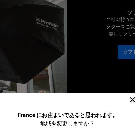
ソ
当社の様々な
クターをご覧
美しくクリ
ソフ
France
にお住まいであると思われます。
地域を変更しますか？