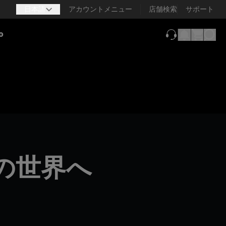
日本語
アカウントメニュー
店舗検索
サポート
o
（新しいタブで
の世界へ