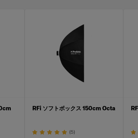
0cm
RFi ソフトボックス 150cm Octa
R
(
5
)