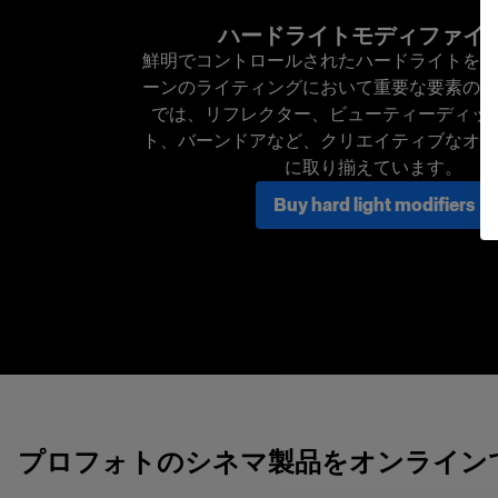
ハードライトモディファイ
鮮明でコントロールされたハードライトを作
ーンのライティングにおいて重要な要素の一
では、リフレクター、ビューティーディッ
ト、バーンドアなど、クリエイティブなオプ
に取り揃えています。
Buy hard light modifiers
プロフォトのシネマ製品をオンライン