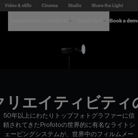
Video & stills
Cinema
Studio
Share the Light
Experience our products
Inspiration
Book a dem
クリエイティビティ
50年以上にわたりトップフォトグラファーに信
頼されてきたProfotoの世界的に有名なライトシ
ェーピングシステムが、世界中のフィルムメー