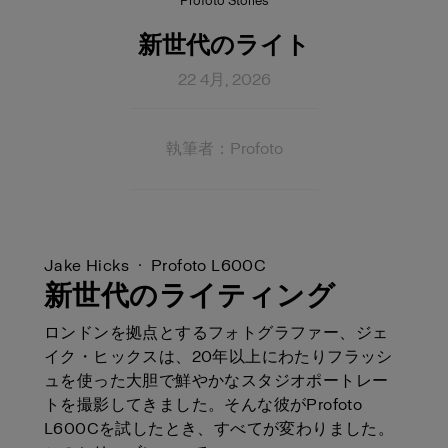
Profoto Stories
新世代のライト
22 4月, 2026
執筆者：Profoto
Jake Hicks · Profoto L600C
新世代のライティング
ロンドンを拠点とするフォトグラファー、ジェ
イク・ヒックスは、20年以上にわたりフラッシ
ュを使った大胆で鮮やかなスタジオポートレー
トを撮影してきました。そんな彼がProfoto
L600Cを試したとき、すべてが変わりました。