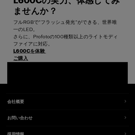
L600Cの実力、体感してみ
ませんか？
フルRGBで“フラッシュ発光”ができる、世界唯
一のLED。
さらに、Profotoの100種類以上のライトモディ
ファイアに対応。
L600Cを体験
ご購入
会社概要
お問い合わせ
採用情報