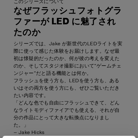
このシリーズについて
なぜフラッシュフォトグラ
ファーが LED に魅了され
たのか
シリーズでは、Jake が新世代のLEDライトを実
際に使って感じた体験をお届けします。なぜ最
初は懐疑的だったのか、何が彼の考えを変えた
のか、そしてスタジオ撮影において“ゲームチェ
ンジャー”だと語る機能とは何か。
フラッシュを使う方も、LEDを使う方も、ある
いはその両方を使う方にも、ぜひご覧いただき
たい内容です。
「どんな色でも自由にフラッシュできて、どん
なライトモディファイアでも使える、それが自
分の作品にとって大きな転換点になりまし
た。」
— Jake Hicks