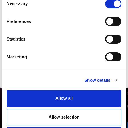
Necessary
Selection
Land
Preferences
United Kingdom
Statistics
Sprache
Deutsch
Marketing
Website besuchen
Show details
Allow all
Allow selection