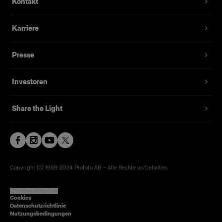
Kontakt
Karriere
Presse
Investoren
Share the Light
Copyright (C) 1968-2024 Profoto AB – Alle Rechte vorbehalten.
United Kingdom
Cookies
Datenschutzrichtlinie
Nutzungsbedingungen