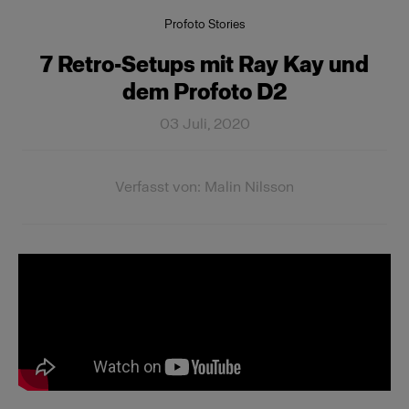
Profoto Stories
7 Retro-Setups mit Ray Kay und
dem Profoto D2
03 Juli, 2020
Verfasst von: Malin Nilsson