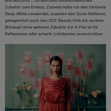
und Blitzlicht ... Es kam also unterschiedliches
Zubehör zum Einsatz. Zumeist habe ich den Umbrella
Deep White verwendet, zuweilen den Zoom Reflector,
gelegentlich auch den OCF Beauty Dish als nackten
Blitzkopf ohne weiteres Zubehör. Ein V-Flat ist für
Reflexionen oder scharfe Lichtkanten unverzichtbar.