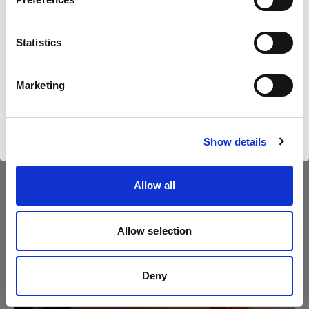
United Kingdom
Statistics
Sprache
Deutsch
Marketing
Website besuchen
Show details
Allow all
Allow selection
Deny