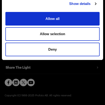
Show details
Contact
Support
Allow all
Careers
Allow selection
Press
Deny
Investors
Share The Light
Copyright (C) 1968-2025 Profoto AB. All rights reserved.