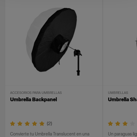
ACCESORIOS PARA UMBRELLAS
UMBRELLAS
Umbrella Backpanel
Umbrella Sha
(
2
)
Convierte tu Umbrella Translucent en una
Un paraguas lig