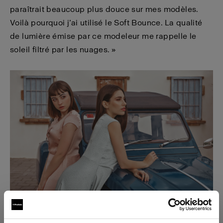
paraîtrait beaucoup plus douce sur mes modèles.
Voilà pourquoi j’ai utilisé le Soft Bounce. La qualité
de lumière émise par ce modeleur me rappelle le
soleil filtré par les nuages. »