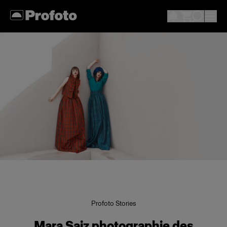
Profoto Stories
Mara Saiz photographie des