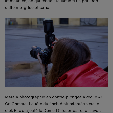
immeubles, ce qui rendait la lumière un peu trop
uniforme, grise et terne.
Mara a photographié en contre-plongée avec le A1
On Camera. La tête du flash était orientée vers le
ciel. Elle a ajouté le Dome Diffuser, car elle n’avait