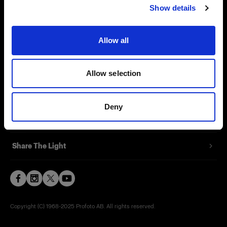
Show details
Contact
Support
Allow all
Careers
Allow selection
Press
Deny
Investors
Share The Light
Copyright (C) 1968-2025 Profoto AB. All rights reserved.