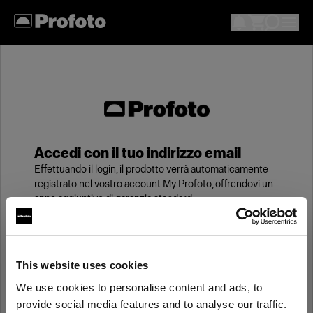
Accedi con il tuo indirizzo email
Effettuando il login, il prodotto verrà automaticamente
registrato nel vostro account My Profoto, offrendovi un
anno aggiuntivo di garanzia standard.
Email
This website uses cookies
We use cookies to personalise content and ads, to
Password
provide social media features and to analyse our traffic.