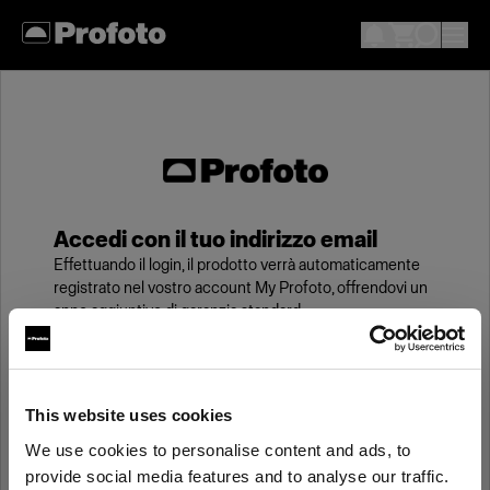
Accedi con il tuo indirizzo email
Effettuando il login, il prodotto verrà automaticamente
registrato nel vostro account My Profoto, offrendovi un
anno aggiuntivo di garanzia standard.
Email
This website uses cookies
We use cookies to personalise content and ads, to
Password
provide social media features and to analyse our traffic.