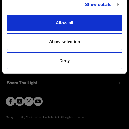
Show details
Contact
Support
Allow all
Careers
Allow selection
Press
Deny
Investors
Share The Light
Copyright (C) 1968-2025 Profoto AB. All rights reserved.