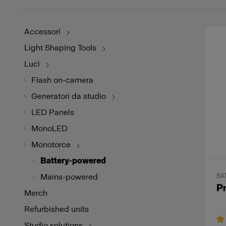
Accessori
Light Shaping Tools
Luci
Flash on-camera
Generatori da studio
LED Panels
MonoLED
Monotorce
Battery-powered
Mains-powered
BA
P
Merch
Refurbished units
Studio solutions