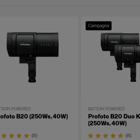
Campagna
TTERY-POWERED
BATTERY-POWERED
rofoto B20 (250Ws, 40W)
Profoto B20 Duo K
(250Ws, 40W)
(
8
)
(
8
)