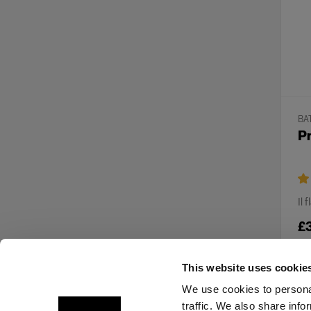
BA
Pr
Il 
£
This website uses cookie
We use cookies to personal
traffic. We also share info