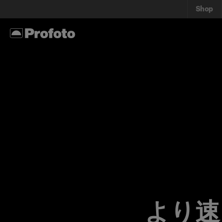
Shop
より速