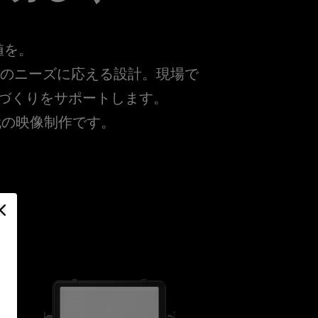
値を。
監督のニーズに応える設計。現場で
づくりをサポートします。
代の映像制作です。