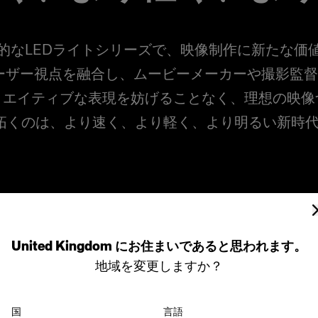
的なLEDライトシリーズで、映像制作に新たな価
力とユーザー視点を融合し、ムービーメーカーや撮影
リエイティブな表現を妨げることなく、理想の映像
拓くのは、より速く、より軽く、より明るい新時
United Kingdom
にお住まいであると思われます。
地域を変更しますか？
国
言語