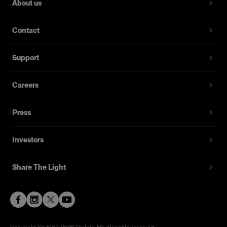
About us
Contact
Support
Careers
Press
Investors
Share The Light