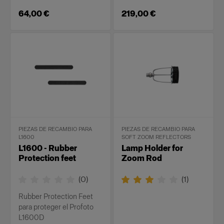
64,00 €
219,00 €
PIEZAS DE RECAMBIO PARA
PIEZAS DE RECAMBIO PARA
L1600
SOFT ZOOM REFLECTORS
L1600 - Rubber
Lamp Holder for
Protection feet
Zoom Rod
(
0
)
(
1
)
Rubber Protection Feet
para proteger el Profoto
L1600D