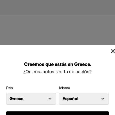
Profoto A10
Creemos
que
estás
en
Greece
.
¿Quieres actualizar tu ubicación?
País
Idioma
Greece
Español