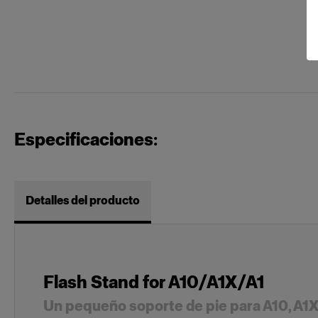
Especificaciones:
Detalles del producto
Flash Stand for A10/A1X/A1
Un pequeño soporte de pie para A10, A1X