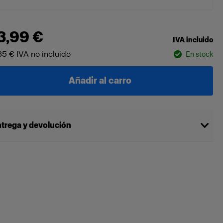
3,99 €
IVA incluido
35 €
IVA no incluido
En stock
Añadir al carro
trega y devolución