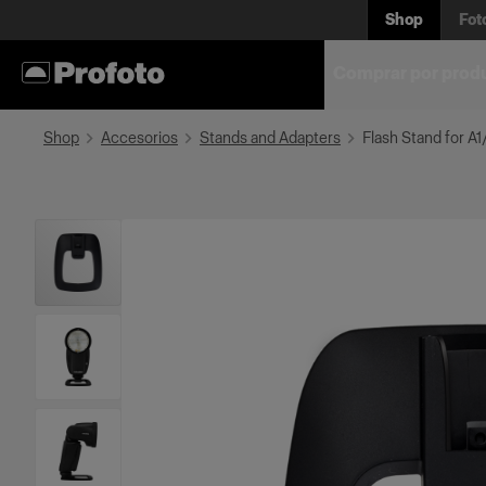
Shop
Fot
Comprar por prod
Shop
Accesorios
Stands and Adapters
Flash Stand for A1