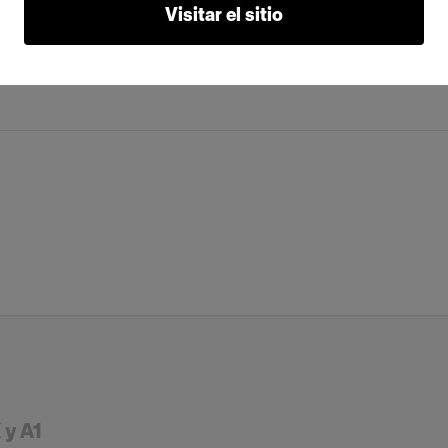
Visitar el sitio
 y A1