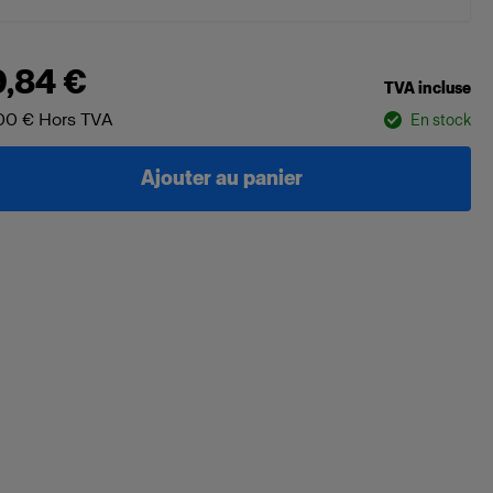
9,84 €
TVA incluse
00 €
Hors TVA
En stock
Ajouter au panier