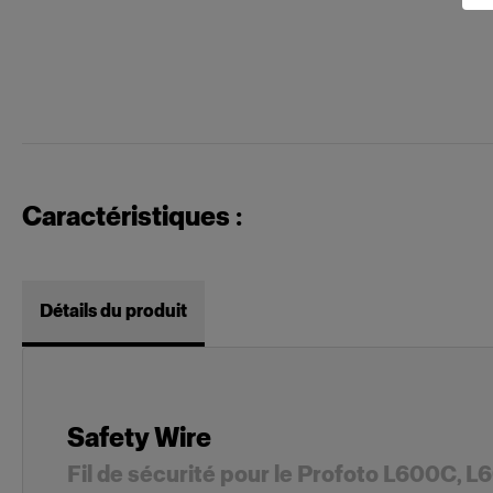
Caractéristiques :
Détails du produit
Safety Wire
Fil de sécurité pour le Profoto L600C, 