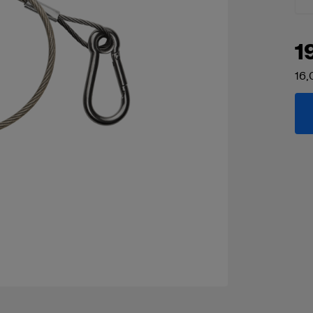
1
16,