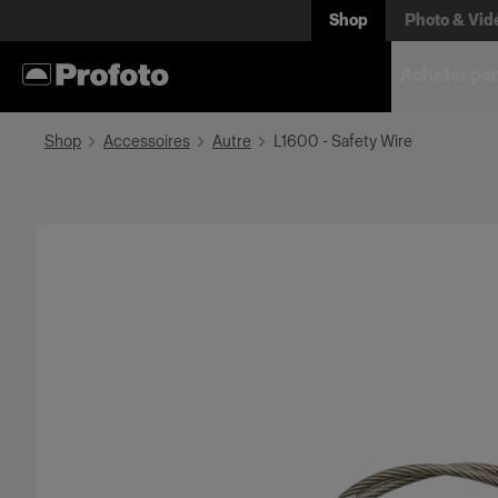
Shop
Photo & Vid
Acheter par
Shop
Accessoires
Autre
L1600 - Safety Wire