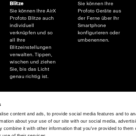
Blitze
Sie können Ihre
Sie können Ihre AirX
Profoto Geräte aus
Profoto Blitze auch
der Ferne über Ihr
individuell
Smartphone
verknüpfen und so
konfigurieren oder
all Ihre
umbenennen.
Blitzeinstellungen
verwalten. Tippen,
wischen und ziehen
Sie, bis das Licht
genau richtig ist.
s
ise content and ads, to provide social media features and to an
rmation about your use of our site with our social media, advertis
Investors
Share The Light
 combine it with other information that you’ve provided to them o
 use of their services.