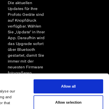
Die aktuellen
Updates für Ihre
Profoto Geräte sind
auf Knopfdruck
verfügbar. Wählen
Sie „Update“ in Ihrer
App. Daraufhin wird
das Upgrade sofort
über Bluetooth
gestartet, damit Sie
immer mit der
neuesten Firmware
fotografieren.
Allow all
alyse our
ing and
Allow selection
r that