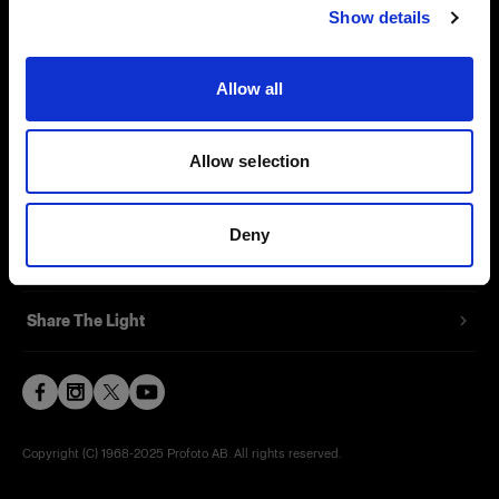
Show details
Contact
Support
Allow all
Careers
Allow selection
Press
Deny
Investors
Share The Light
Copyright (C) 1968-2025 Profoto AB. All rights reserved.